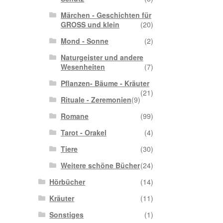
Märchen - Geschichten für
GROSS und klein
(20)
Mond - Sonne
(2)
Naturgeister und andere
Wesenheiten
(7)
Pflanzen- Bäume - Kräuter
(21)
Rituale - Zeremonien
(9)
Romane
(99)
Tarot - Orakel
(4)
Tiere
(30)
Weitere schöne Bücher
(24)
Hörbücher
(14)
Kräuter
(11)
Sonstiges
(1)