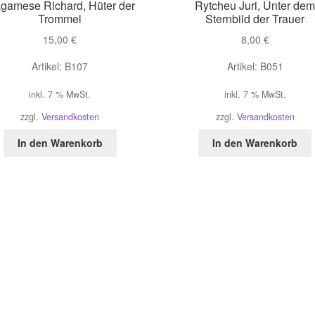
gamese Richard, Hüter der
Rytcheu Juri, Unter de
Trommel
Sternbild der Trauer
15,00
€
8,00
€
Artikel: B107
Artikel: B051
inkl. 7 % MwSt.
inkl. 7 % MwSt.
zzgl.
Versandkosten
zzgl.
Versandkosten
In den Warenkorb
In den Warenkorb