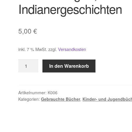
Indianergeschichten
5,00
€
inkl. 7 % MwSt.
zzgl.
Versandkosten
Ravensburger
In den Warenkorb
,
Indianergeschichten
Menge
Artikelnummer:
K006
Kategorien:
Gebrauchte Bücher
,
Kinder- und Jugendbüc