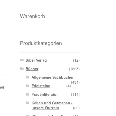
Warenkorb
Produktkategorien
Biber Verlag
(12)
Bücher
(1865)
Allgemeine Sachbücher
(434)
Edelsteine
(4)
her
Frauenliteratur
(114)
Kelten und Germanen -
unsere Wurzeln
(69)