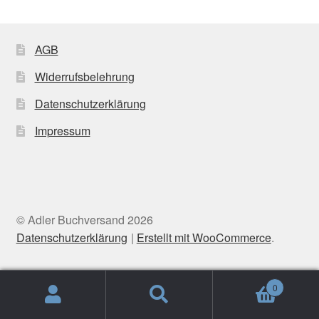
AGB
Widerrufsbelehrung
Datenschutzerklärung
Impressum
© Adler Buchversand 2026
Datenschutzerklärung
Erstellt mit WooCommerce
.
0
Suche
Suchen
nach: