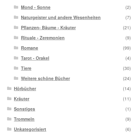
Mond - Sonne
(2)
Naturgeister und andere Wesenheiten
(7)
Pflanzen- Bäume - Kräuter
(21)
Rituale - Zeremonien
(9)
Romane
(99)
Tarot - Orakel
(4)
Tiere
(30)
Weitere schöne Bücher
(24)
Hörbücher
(14)
Kräuter
(11)
Sonstiges
(1)
Trommeln
(9)
Unkategorisiert
(6)