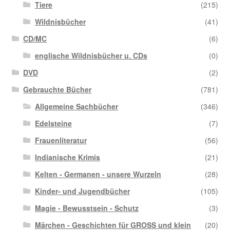
Tiere
(215)
Wildnisbücher
(41)
CD/MC
(6)
englische Wildnisbücher u. CDs
(0)
DVD
(2)
Gebrauchte Bücher
(781)
Allgemeine Sachbücher
(346)
Edelsteine
(7)
Frauenliteratur
(56)
Indianische Krimis
(21)
Kelten - Germanen - unsere Wurzeln
(28)
Kinder- und Jugendbücher
(105)
Magie - Bewusstsein - Schutz
(3)
Märchen - Geschichten für GROSS und klein
(20)