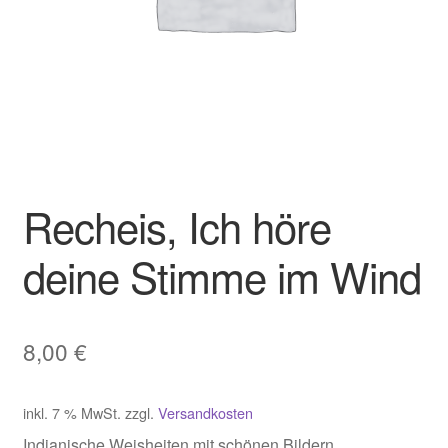
Recheis, Ich höre
deine Stimme im Wind
8,00
€
inkl. 7 % MwSt.
zzgl.
Versandkosten
Indianische Weisheiten mit schönen Bildern