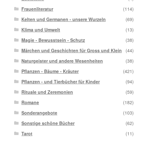
Frauenliteratur
(114)
Kelten und Germanen - unsere Wurzeln
(69)
Klima und Umwelt
(13)
Magie - Bewusstsein - Schutz
(38)
Märchen und Geschichten für Gross und Klein
(44)
Naturgeister und andere Wesenheiten
(38)
Pflanzen - Bäume - Kräuter
(421)
Pflanzen - und Tierbücher für Kinder
(94)
Rituale und Zeremonien
(59)
Romane
(182)
Sonderangebote
(103)
Sonstige schöne Bücher
(62)
Tarot
(11)