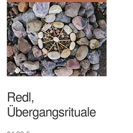
Redl,
Übergangsrituale