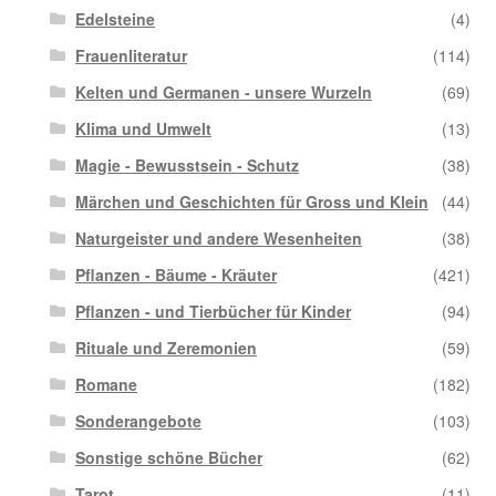
Edelsteine
(4)
Frauenliteratur
(114)
Kelten und Germanen - unsere Wurzeln
(69)
Klima und Umwelt
(13)
Magie - Bewusstsein - Schutz
(38)
Märchen und Geschichten für Gross und Klein
(44)
Naturgeister und andere Wesenheiten
(38)
Pflanzen - Bäume - Kräuter
(421)
Pflanzen - und Tierbücher für Kinder
(94)
Rituale und Zeremonien
(59)
Romane
(182)
Sonderangebote
(103)
Sonstige schöne Bücher
(62)
Tarot
(11)