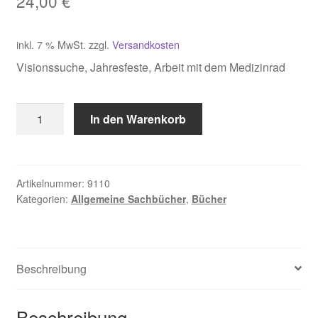
24,00
€
inkl. 7 % MwSt.
zzgl.
Versandkosten
Visionssuche, Jahresfeste, Arbeit mit dem Medizinrad
Redl,
In den Warenkorb
Übergangsrituale
Menge
Artikelnummer:
9110
Kategorien:
Allgemeine Sachbücher
,
Bücher
Beschreibung
Beschreibung