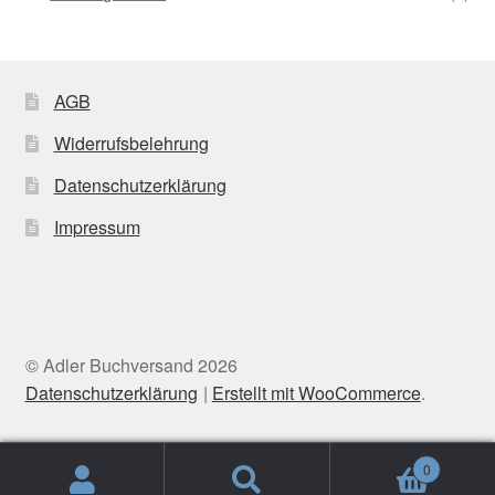
AGB
Widerrufsbelehrung
Datenschutzerklärung
Impressum
© Adler Buchversand 2026
Datenschutzerklärung
Erstellt mit WooCommerce
.
0
Suche
Suchen