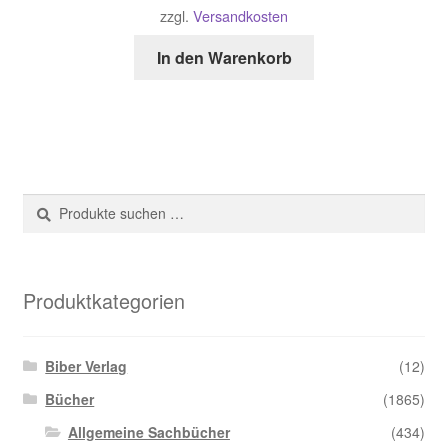
zzgl.
Versandkosten
In den Warenkorb
Suche
Suchen
nach:
Produktkategorien
Biber Verlag
(12)
Bücher
(1865)
Allgemeine Sachbücher
(434)