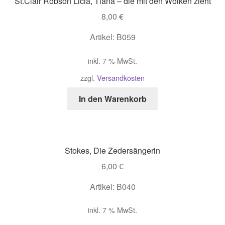
St.Clair Robson Licia, Tiana – die mit den Wolken zieht
8,00
€
Artikel: B059
inkl. 7 % MwSt.
zzgl.
Versandkosten
In den Warenkorb
Stokes, Die Zedersängerin
6,00
€
Artikel: B040
inkl. 7 % MwSt.