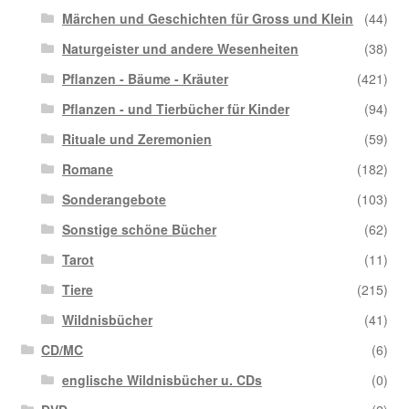
Märchen und Geschichten für Gross und Klein
(44)
Naturgeister und andere Wesenheiten
(38)
Pflanzen - Bäume - Kräuter
(421)
Pflanzen - und Tierbücher für Kinder
(94)
Rituale und Zeremonien
(59)
Romane
(182)
Sonderangebote
(103)
Sonstige schöne Bücher
(62)
Tarot
(11)
Tiere
(215)
Wildnisbücher
(41)
CD/MC
(6)
englische Wildnisbücher u. CDs
(0)