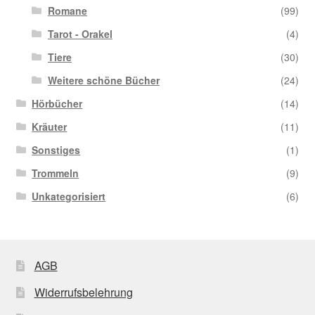
Romane
(99)
Tarot - Orakel
(4)
Tiere
(30)
Weitere schöne Bücher
(24)
Hörbücher
(14)
Kräuter
(11)
Sonstiges
(1)
Trommeln
(9)
Unkategorisiert
(6)
AGB
Widerrufsbelehrung