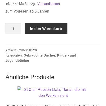
inkl. 7 % MwSt.
zzgl.
Versandkosten
zum Vorlesen ab 5 Jahren
Reicheis,
In den Warenkorb
Die
schönsten
Tiergeschichten
Menge
Artikelnummer:
K120
Kategorien:
Gebrauchte Bücher
,
Kinder- und
Jugendbücher
Ähnliche Produkte