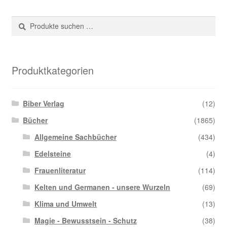
Suche
Suchen
nach:
Produktkategorien
Biber Verlag
(12)
Bücher
(1865)
Allgemeine Sachbücher
(434)
Edelsteine
(4)
Frauenliteratur
(114)
Kelten und Germanen - unsere Wurzeln
(69)
Klima und Umwelt
(13)
Magie - Bewusstsein - Schutz
(38)