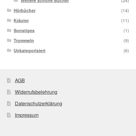
Weitere schöne Bücher
(24)
Hörbücher
(14)
Kräuter
(11)
Sonstiges
(1)
Trommeln
(9)
Unkategorisiert
(6)
AGB
Widerrufsbelehrung
Datenschutzerklärung
Impressum