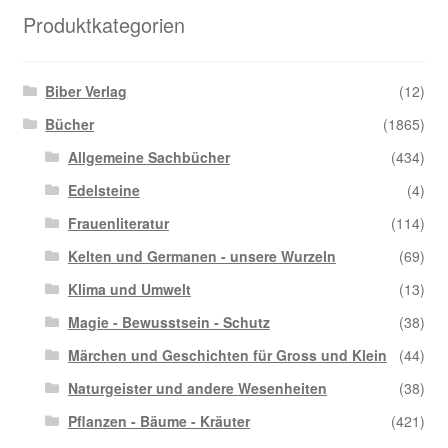
Produktkategorien
Biber Verlag
(12)
Bücher
(1865)
Allgemeine Sachbücher
(434)
Edelsteine
(4)
Frauenliteratur
(114)
Kelten und Germanen - unsere Wurzeln
(69)
Klima und Umwelt
(13)
Magie - Bewusstsein - Schutz
(38)
Märchen und Geschichten für Gross und Klein
(44)
Naturgeister und andere Wesenheiten
(38)
Pflanzen - Bäume - Kräuter
(421)