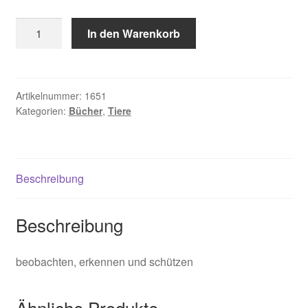
Richarz
In den Warenkorb
Klaus,
Fledermäuse
Menge
Artikelnummer:
1651
Kategorien:
Bücher
,
Tiere
Beschreibung
Beschreibung
beobachten, erkennen und schützen
Ähnliche Produkte