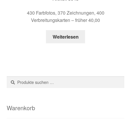
430 Farbfotos, 370 Zeichnungen, 400
Verbreitungskarten – früher 40,00
Weiterlesen
Suche
Suchen
nach:
Warenkorb