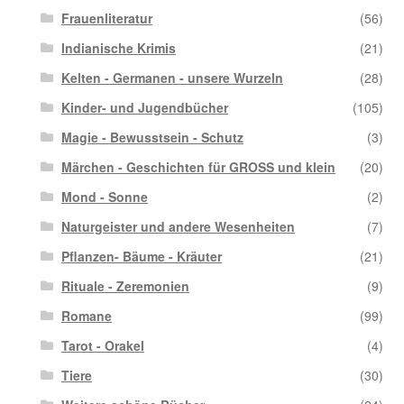
Frauenliteratur
(56)
Indianische Krimis
(21)
Kelten - Germanen - unsere Wurzeln
(28)
Kinder- und Jugendbücher
(105)
Magie - Bewusstsein - Schutz
(3)
Märchen - Geschichten für GROSS und klein
(20)
Mond - Sonne
(2)
Naturgeister und andere Wesenheiten
(7)
Pflanzen- Bäume - Kräuter
(21)
Rituale - Zeremonien
(9)
Romane
(99)
Tarot - Orakel
(4)
Tiere
(30)