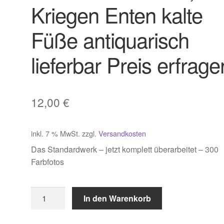
Kriegen Enten kalte
Füße antiquarisch
lieferbar Preis erfrage
12,00
€
inkl. 7 % MwSt.
zzgl.
Versandkosten
Das Standardwerk – jetzt komplett überarbeitet – 300
Farbfotos
Richarz
In den Warenkorb
&
Schmid,