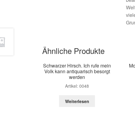
Welt
viel
Gru
Ähnliche Produkte
Schwarzer Hirsch. Ich rufe mein
Mo
Volk kann antiquarisch besorgt
werden
Artikel: 0048
Weiterlesen