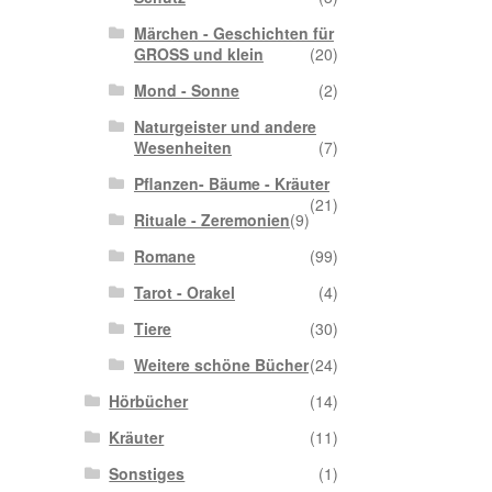
Märchen - Geschichten für
GROSS und klein
(20)
Mond - Sonne
(2)
Naturgeister und andere
Wesenheiten
(7)
Pflanzen- Bäume - Kräuter
(21)
Rituale - Zeremonien
(9)
Romane
(99)
Tarot - Orakel
(4)
Tiere
(30)
Weitere schöne Bücher
(24)
Hörbücher
(14)
Kräuter
(11)
Sonstiges
(1)