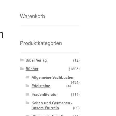
Warenkorb
n
Produktkategorien
Biber Verlag
(12)
Bücher
(1865)
Allgemeine Sachbücher
(434)
Edelsteine
(4)
Frauenliteratur
(114)
Kelten und Germanen -
unsere Wurzeln
(69)