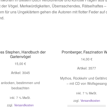
 der Vögel. Merkwürdigkeiten, Überraschendes, Rätselhaftes –
em für uns Ungeklärtem gehen die Autoren mit flotter Feder auf
nd.
ss Stephen, Handbuch der
Promberger, Faszination W
Gartenvögel
14,00
€
15,00
€
Artikel: 3577
Artikel: 3045
Mythos, Rückkehr und Gefähr
anlocken, bestimmen und
– mit CD von Wolfsgesang
beobachten
inkl. 7 % MwSt.
inkl. 7 % MwSt.
zzgl.
Versandkosten
zzgl.
Versandkosten