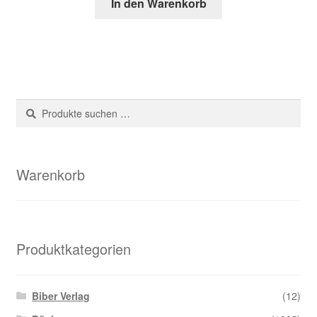
In den Warenkorb
Suche
Suchen
nach:
Warenkorb
Produktkategorien
Biber Verlag
(12)