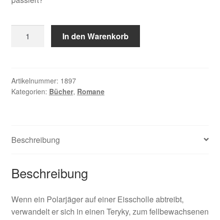
Rytcheu
In den Warenkorb
Juri,
Teryky
Menge
Artikelnummer:
1897
Kategorien:
Bücher
,
Romane
Beschreibung
Beschreibung
Wenn ein Polarjäger auf einer Eisscholle abtreibt,
verwandelt er sich in einen Teryky, zum fellbewachsenen