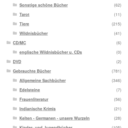
Sonstige schöne Bücher
(62)
Tarot
(11)
Tiere
(215)
Wildnisbücher
(41)
CD/MC
(6)
englische Wildnisbücher u. CDs
(0)
DVD
(2)
Gebrauchte Bücher
(781)
Allgemeine Sachbücher
(346)
Edelsteine
(7)
Frauenliteratur
(56)
Indianische Krimis
(21)
Kelten - Germanen - unsere Wurzeln
(28)
Kinder- und Jugendbücher
(105)