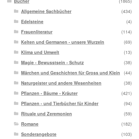
Bücher
(1865)
Allgemeine Sachbücher
(434)
Edelsteine
(4)
Frauenliteratur
(114)
Kelten und Germanen - unsere Wurzeln
(69)
Klima und Umwelt
(13)
Magie - Bewusstsein - Schutz
(38)
Märchen und Geschichten für Gross und Klein
(44)
Naturgeister und andere Wesenheiten
(38)
Pflanzen - Bäume - Kräuter
(421)
Pflanzen - und Tierbücher für Kinder
(94)
Rituale und Zeremonien
(59)
Romane
(182)
Sonderangebote
(103)