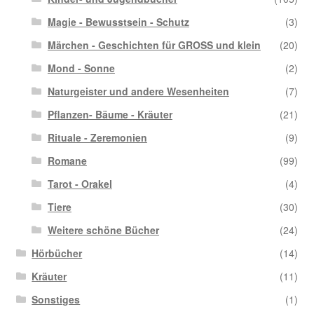
Magie - Bewusstsein - Schutz
(3)
Märchen - Geschichten für GROSS und klein
(20)
Mond - Sonne
(2)
Naturgeister und andere Wesenheiten
(7)
Pflanzen- Bäume - Kräuter
(21)
Rituale - Zeremonien
(9)
Romane
(99)
Tarot - Orakel
(4)
Tiere
(30)
Weitere schöne Bücher
(24)
Hörbücher
(14)
Kräuter
(11)
Sonstiges
(1)