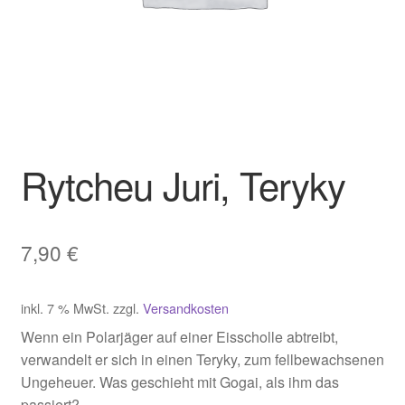
Rytcheu Juri, Teryky
7,90
€
inkl. 7 % MwSt.
zzgl.
Versandkosten
Wenn ein Polarjäger auf einer Eisscholle abtreibt,
verwandelt er sich in einen Teryky, zum fellbewachsenen
Ungeheuer. Was geschieht mit Gogai, als ihm das
passiert?