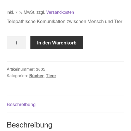
inkl. 7 % MwSt.
zzgl.
Versandkosten
Telepathische Komunikation zwischen Mensch und Tier
Schnider,
In den Warenkorb
Seelenbegegnungen
Menge
Artikelnummer:
3605
Kategorien:
Bücher
,
Tiere
Beschreibung
Beschreibung