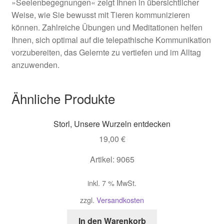
»Seelenbegegnungen« zeigt Ihnen in übersichtlicher
Weise, wie Sie bewusst mit Tieren kommunizieren
können. Zahlreiche Übungen und Meditationen helfen
Ihnen, sich optimal auf die telepathische Kommunikation
vorzubereiten, das Gelernte zu vertiefen und im Alltag
anzuwenden.
Ähnliche Produkte
Storl, Unsere Wurzeln entdecken
19,00
€
Artikel: 9065
inkl. 7 % MwSt.
zzgl.
Versandkosten
In den Warenkorb