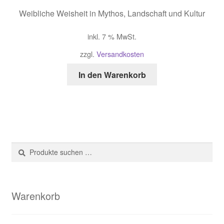
Weibliche Weisheit in Mythos, Landschaft und Kultur
inkl. 7 % MwSt.
zzgl.
Versandkosten
In den Warenkorb
Suche
Suchen
nach:
Warenkorb