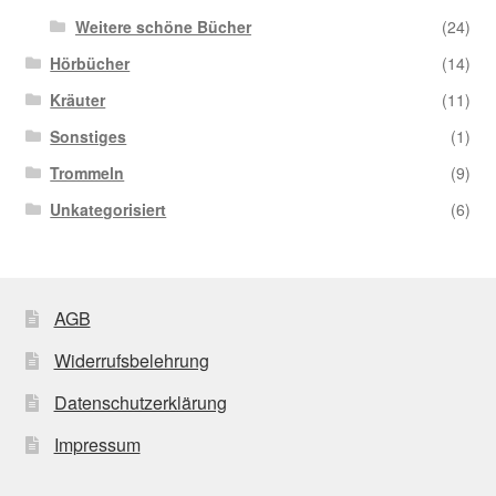
Weitere schöne Bücher
(24)
Hörbücher
(14)
Kräuter
(11)
Sonstiges
(1)
Trommeln
(9)
Unkategorisiert
(6)
AGB
Widerrufsbelehrung
Datenschutzerklärung
Impressum