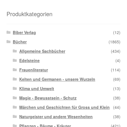
Produktkategorien
Biber Verlag
(12)
Bücher
(1865)
Allgemeine Sachbücher
(434)
Edelsteine
(4)
Frauenliteratur
(114)
Kelten und Germanen - unsere Wurzeln
(69)
Klima und Umwelt
(13)
Magie - Bewusstsein - Schutz
(38)
Märchen und Geschichten für Gross und Klein
(44)
Naturgeister und andere Wesenheiten
(38)
Pflanzen - Bäume - Kräuter
(421)