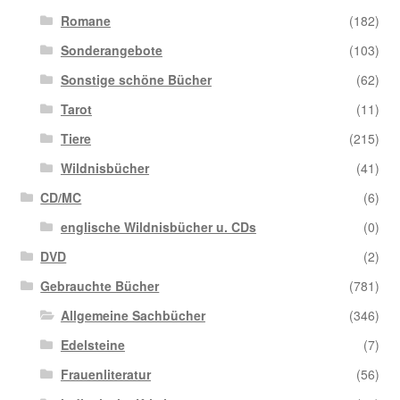
Romane
(182)
Sonderangebote
(103)
Sonstige schöne Bücher
(62)
Tarot
(11)
Tiere
(215)
Wildnisbücher
(41)
CD/MC
(6)
englische Wildnisbücher u. CDs
(0)
DVD
(2)
Gebrauchte Bücher
(781)
Allgemeine Sachbücher
(346)
Edelsteine
(7)
Frauenliteratur
(56)