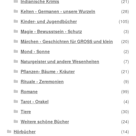
Indianische Krimis
(21)
Kelten - Germanen - unsere Wurzeln
(28)
Kinder- und Jugendbücher
(105)
Magie - Bewusstsein - Schutz
(3)
Märchen - Geschichten für GROSS und klein
(20)
Mond - Sonne
(2)
Naturgeister und andere Wesenheiten
(7)
Pflanzen- Bäume - Kräuter
(21)
Rituale - Zeremonien
(9)
Romane
(99)
Tarot - Orakel
(4)
Tiere
(30)
Weitere schöne Bücher
(24)
Hörbücher
(14)