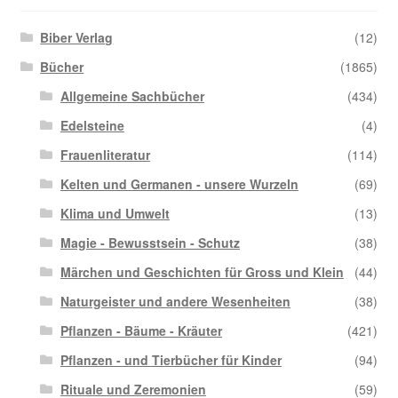
Biber Verlag
(12)
Bücher
(1865)
Allgemeine Sachbücher
(434)
Edelsteine
(4)
Frauenliteratur
(114)
Kelten und Germanen - unsere Wurzeln
(69)
Klima und Umwelt
(13)
Magie - Bewusstsein - Schutz
(38)
Märchen und Geschichten für Gross und Klein
(44)
Naturgeister und andere Wesenheiten
(38)
Pflanzen - Bäume - Kräuter
(421)
Pflanzen - und Tierbücher für Kinder
(94)
Rituale und Zeremonien
(59)