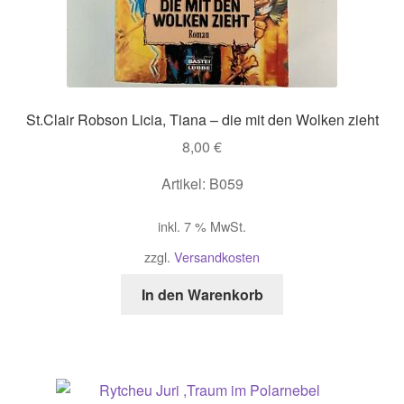
St.Clair Robson Licia, Tiana – die mit den Wolken zieht
8,00
€
Artikel: B059
inkl. 7 % MwSt.
zzgl.
Versandkosten
In den Warenkorb