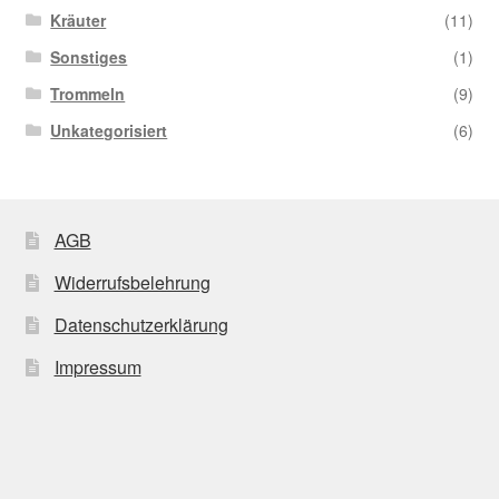
Kräuter
(11)
Sonstiges
(1)
Trommeln
(9)
Unkategorisiert
(6)
AGB
Widerrufsbelehrung
Datenschutzerklärung
Impressum