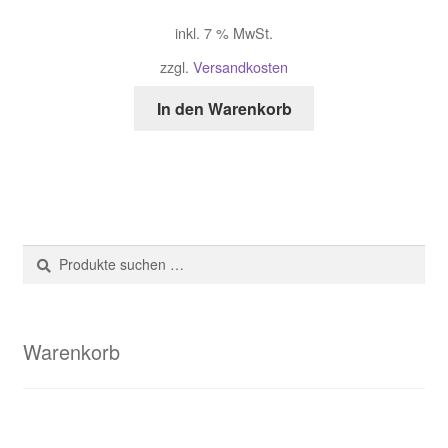
inkl. 7 % MwSt.
zzgl.
Versandkosten
In den Warenkorb
Suche
Suchen
nach:
Warenkorb