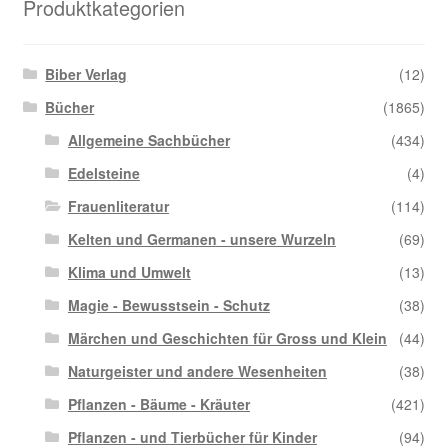
Produktkategorien
Biber Verlag
(12)
Bücher
(1865)
Allgemeine Sachbücher
(434)
Edelsteine
(4)
Frauenliteratur
(114)
Kelten und Germanen - unsere Wurzeln
(69)
Klima und Umwelt
(13)
Magie - Bewusstsein - Schutz
(38)
Märchen und Geschichten für Gross und Klein
(44)
Naturgeister und andere Wesenheiten
(38)
Pflanzen - Bäume - Kräuter
(421)
Pflanzen - und Tierbücher für Kinder
(94)