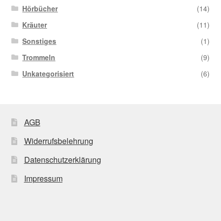
Hörbücher
(14)
Kräuter
(11)
Sonstiges
(1)
Trommeln
(9)
Unkategorisiert
(6)
AGB
Widerrufsbelehrung
Datenschutzerklärung
Impressum