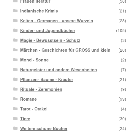
Frauenliteratur
(56)
Indianische Krimis
(21)
Kelten - Germanen - unsere Wurzeln
(28)
Kinder- und Jugendbücher
(105)
Magie - Bewusstsein - Schutz
(3)
Märchen - Geschichten für GROSS und klein
(20)
Mond - Sonne
(2)
Naturgeister und andere Wesenheiten
(7)
Pflanzen- Bäume - Kräuter
(21)
Rituale - Zeremonien
(9)
Romane
(99)
Tarot - Orakel
(4)
Tiere
(30)
Weitere schöne Bücher
(24)