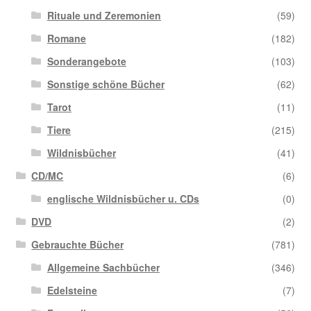
Rituale und Zeremonien
(59)
Romane
(182)
Sonderangebote
(103)
Sonstige schöne Bücher
(62)
Tarot
(11)
Tiere
(215)
Wildnisbücher
(41)
CD/MC
(6)
englische Wildnisbücher u. CDs
(0)
DVD
(2)
Gebrauchte Bücher
(781)
Allgemeine Sachbücher
(346)
Edelsteine
(7)