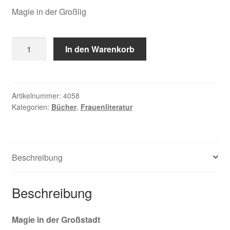
Magie in der Großlig
Seifert,
In den Warenkorb
Stadthexen
Menge
Artikelnummer:
4058
Kategorien:
Bücher
,
Frauenliteratur
Beschreibung
Beschreibung
Magie in der Großstadt