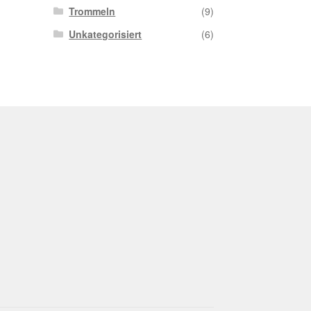
Trommeln
(9)
Unkategorisiert
(6)