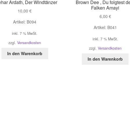
har Ardath, Der Windtänzer
Brown Dee , Du folgtest 
Falken Amayi
10,00
€
6,00
€
Artikel: B094
Artikel: B041
inkl. 7 % MwSt.
inkl. 7 % MwSt.
zzgl.
Versandkosten
zzgl.
Versandkosten
In den Warenkorb
In den Warenkorb