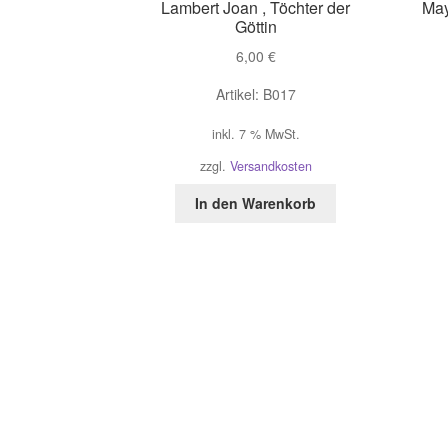
Lambert Joan , Töchter der
May
Göttin
6,00
€
Artikel: B017
inkl. 7 % MwSt.
zzgl.
Versandkosten
In den Warenkorb