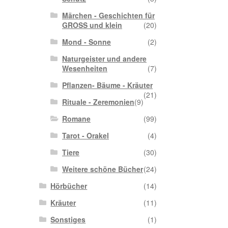
Märchen - Geschichten für
GROSS und klein
(20)
Mond - Sonne
(2)
Naturgeister und andere
Wesenheiten
(7)
Pflanzen- Bäume - Kräuter
(21)
Rituale - Zeremonien
(9)
Romane
(99)
Tarot - Orakel
(4)
Tiere
(30)
Weitere schöne Bücher
(24)
Hörbücher
(14)
Kräuter
(11)
Sonstiges
(1)