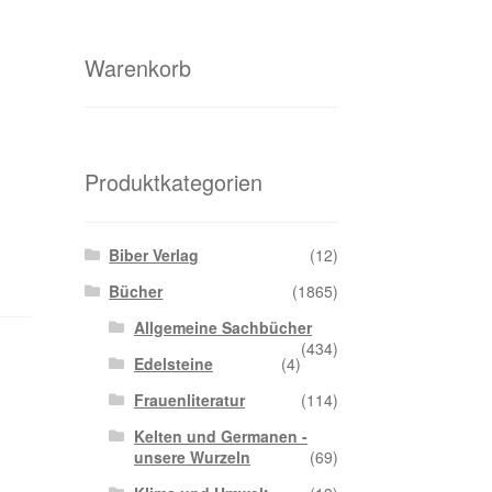
Warenkorb
Produktkategorien
Biber Verlag
(12)
Bücher
(1865)
Allgemeine Sachbücher
(434)
Edelsteine
(4)
Frauenliteratur
(114)
Kelten und Germanen -
unsere Wurzeln
(69)