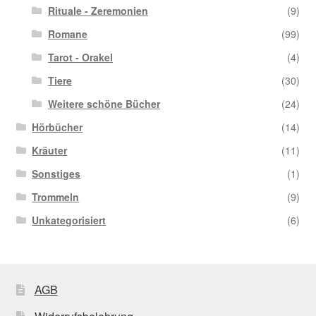
Rituale - Zeremonien
(9)
Romane
(99)
Tarot - Orakel
(4)
Tiere
(30)
Weitere schöne Bücher
(24)
Hörbücher
(14)
Kräuter
(11)
Sonstiges
(1)
Trommeln
(9)
Unkategorisiert
(6)
AGB