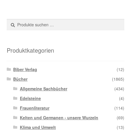
Suche
Suchen
nach:
Produktkategorien
Biber Verlag
(12)
Bücher
(1865)
Allgemeine Sachbücher
(434)
Edelsteine
(4)
Frauenliteratur
(114)
Kelten und Germanen - unsere Wurzeln
(69)
Klima und Umwelt
(13)