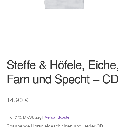
Steffe & Höfele, Eiche,
Farn und Specht – CD
14,90
€
inkl. 7 % MwSt.
zzgl.
Versandkosten
Spannende Hörspielgeschichten und Lieder CD