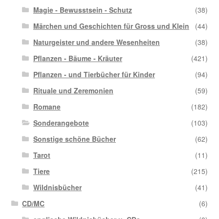
Magie - Bewusstsein - Schutz
(38)
Märchen und Geschichten für Gross und Klein
(44)
Naturgeister und andere Wesenheiten
(38)
Pflanzen - Bäume - Kräuter
(421)
Pflanzen - und Tierbücher für Kinder
(94)
Rituale und Zeremonien
(59)
Romane
(182)
Sonderangebote
(103)
Sonstige schöne Bücher
(62)
Tarot
(11)
Tiere
(215)
Wildnisbücher
(41)
CD/MC
(6)