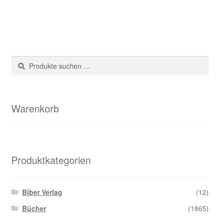
Suche
Suchen
nach:
Warenkorb
Produktkategorien
Biber Verlag
(12)
Bücher
(1865)