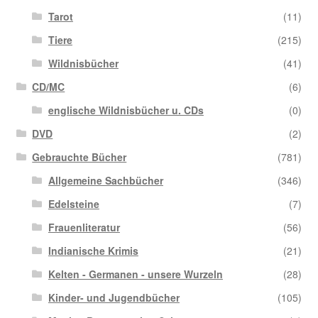
Tarot
(11)
Tiere
(215)
Wildnisbücher
(41)
CD/MC
(6)
englische Wildnisbücher u. CDs
(0)
DVD
(2)
Gebrauchte Bücher
(781)
Allgemeine Sachbücher
(346)
Edelsteine
(7)
Frauenliteratur
(56)
Indianische Krimis
(21)
Kelten - Germanen - unsere Wurzeln
(28)
Kinder- und Jugendbücher
(105)