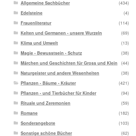
Allgemeine Sachbücher
(434)
Edelsteine
(4)
Frauenliteratur
(114)
Kelten und Germanen - unsere Wurzeln
(69)
Klima und Umwelt
(13)
Magie - Bewusstsein - Schutz
(38)
Märchen und Geschichten für Gross und Klein
(44)
Naturgeister und andere Wesenheiten
(38)
Pflanzen - Bäume - Kräuter
(421)
Pflanzen - und Tierbücher für Kinder
(94)
Rituale und Zeremonien
(59)
Romane
(182)
Sonderangebote
(103)
Sonstige schöne Bücher
(62)