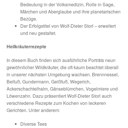
Bedeutung in der Volksmedizin, Rolle in Sage,
Märchen und Aberglaube und ihre planetarischen
Bezüge.
Der Erfolgstitel von Wolf-Dieter Storl – erweitert
und neu gestaltet.
Heilkräuterrezepte
In diesem Buch finden sich ausführliche Porträts neun
gewöhnlicher Wildkräuter, die oft kaum beachtet überall
in unserer nächsten Umgebung wachsen. Brennnessel,
Beifuß, Gundermann, Geißfuß, Wegerich,
Ackerschachtelhalm, Gänseblümchen, Vogelmiere und
Löwenzahn. Dazu präsentiert Wolf-Dieter Storl auch
verschiedene Rezepte zum Kochen von leckeren
Gerichten. Unter anderem:
Diverse Tees