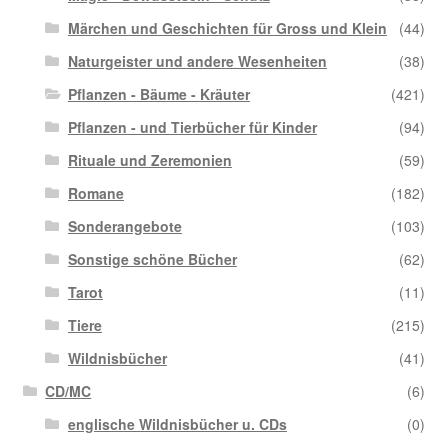
Märchen und Geschichten für Gross und Klein
(44)
Naturgeister und andere Wesenheiten
(38)
Pflanzen - Bäume - Kräuter
(421)
Pflanzen - und Tierbücher für Kinder
(94)
Rituale und Zeremonien
(59)
Romane
(182)
Sonderangebote
(103)
Sonstige schöne Bücher
(62)
Tarot
(11)
Tiere
(215)
Wildnisbücher
(41)
CD/MC
(6)
englische Wildnisbücher u. CDs
(0)