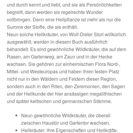
und durch kennt und liebt, und sie als Persönlichkeiten
begreift, dann werden sie regelrechte Wunder
vollbringen. Denn eine Heilpflanze ist mehr als nur die
Summe der Stoffe, die sie enthält.
Neun solche Heilkräuter, von Wolf-Dieter Storl willkürlich
ausgewählt, werden in diesem Buch ausführlich
behandelt. Es sind gewöhnliche Wildkräuter, die auf dem
Rasen, am Gartenweg, am Zaun und in der Hecke
wachsen. Sie gehören zur einheimischen Flora Nord-,
Mittel- und Westeuropas und haben ihren festen Platz
nicht nur in den Wäldern und Feldern dieser Region,
sondern auch in den Riten, den Zeremonien, den Sagen
und der Heilkunde der hier ansässigen megalithischen
und später keltischen und germanischen Stämme.
Neun gewöhnliche Wildkräuter, die überall
zwischen Haustür und Gartentor wachsen.
Heilkräuter: ihre Eigenschaften und Heilkräfte,