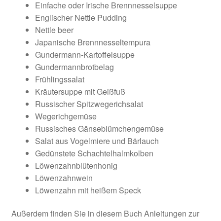
Einfache oder Irische Brennnesselsuppe
Englischer Nettle Pudding
Nettle beer
Japanische Brennnesseltempura
Gundermann-Kartoffelsuppe
Gundermannbrotbelag
Frühlingssalat
Kräutersuppe mit Geißfuß
Russischer Spitzwegerichsalat
Wegerichgemüse
Russisches Gänseblümchengemüse
Salat aus Vogelmiere und Bärlauch
Gedünstete Schachtelhalmkolben
Löwenzahnblütenhonig
Löwenzahnwein
Löwenzahn mit heißem Speck
Außerdem finden Sie in diesem Buch Anleitungen zur