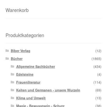
Warenkorb
Produktkategorien
Biber Verlag
(12)
Bücher
(1865)
Allgemeine Sachbücher
(434)
Edelsteine
(4)
Frauenliteratur
(114)
Kelten und Germanen - unsere Wurzeln
(69)
Klima und Umwelt
(13)
Magie - Bewusstsein - Schutz
(38)