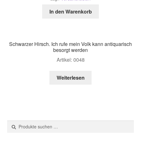
In den Warenkorb
Schwarzer Hirsch. Ich rufe mein Volk kann antiquarisch
besorgt werden
Artikel: 0048
Weiterlesen
Suche
Suchen
nach: