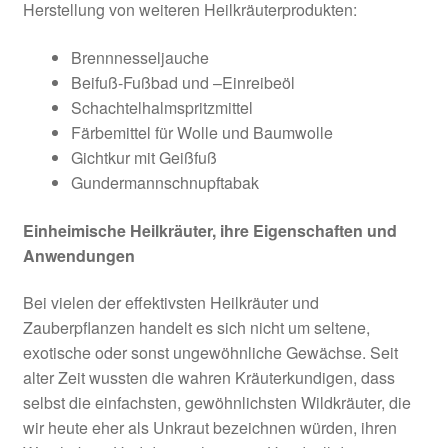
Herstellung von weiteren Heilkräuterprodukten:
Brennnesseljauche
Beifuß-Fußbad und –Einreibeöl
Schachtelhalmspritzmittel
Färbemittel für Wolle und Baumwolle
Gichtkur mit Geißfuß
Gundermannschnupftabak
Einheimische Heilkräuter, ihre Eigenschaften und
Anwendungen
Bei vielen der effektivsten Heilkräuter und
Zauberpflanzen handelt es sich nicht um seltene,
exotische oder sonst ungewöhnliche Gewächse. Seit
alter Zeit wussten die wahren Kräuterkundigen, dass
selbst die einfachsten, gewöhnlichsten Wildkräuter, die
wir heute eher als Unkraut bezeichnen würden, ihren