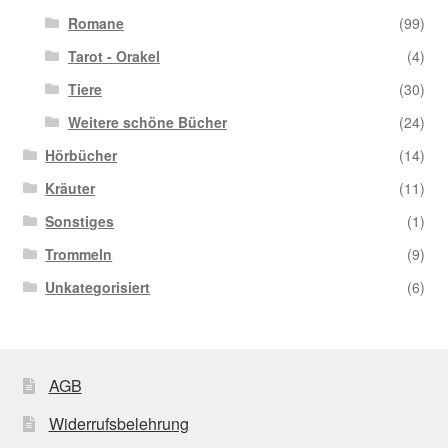
Romane
(99)
Tarot - Orakel
(4)
Tiere
(30)
Weitere schöne Bücher
(24)
Hörbücher
(14)
Kräuter
(11)
Sonstiges
(1)
Trommeln
(9)
Unkategorisiert
(6)
AGB
Widerrufsbelehrung