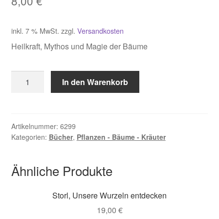
8,00
€
inkl. 7 % MwSt.
zzgl.
Versandkosten
Heilkraft, Mythos und Magie der Bäume
Strassmann,
In den Warenkorb
Baumheilkunde
Menge
Artikelnummer:
6299
Kategorien:
Bücher
,
Pflanzen - Bäume - Kräuter
Ähnliche Produkte
Storl, Unsere Wurzeln entdecken
19,00
€