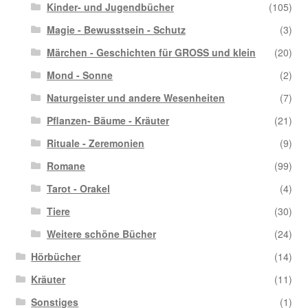
Kinder- und Jugendbücher
(105)
Magie - Bewusstsein - Schutz
(3)
Märchen - Geschichten für GROSS und klein
(20)
Mond - Sonne
(2)
Naturgeister und andere Wesenheiten
(7)
Pflanzen- Bäume - Kräuter
(21)
Rituale - Zeremonien
(9)
Romane
(99)
Tarot - Orakel
(4)
Tiere
(30)
Weitere schöne Bücher
(24)
Hörbücher
(14)
Kräuter
(11)
Sonstiges
(1)