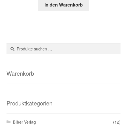
In den Warenkorb
Suche
Suchen
nach:
Warenkorb
Produktkategorien
Biber Verlag
(12)