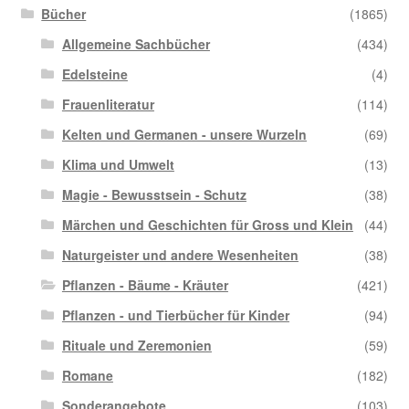
Bücher
(1865)
Allgemeine Sachbücher
(434)
Edelsteine
(4)
Frauenliteratur
(114)
Kelten und Germanen - unsere Wurzeln
(69)
Klima und Umwelt
(13)
Magie - Bewusstsein - Schutz
(38)
Märchen und Geschichten für Gross und Klein
(44)
Naturgeister und andere Wesenheiten
(38)
Pflanzen - Bäume - Kräuter
(421)
Pflanzen - und Tierbücher für Kinder
(94)
Rituale und Zeremonien
(59)
Romane
(182)
Sonderangebote
(103)