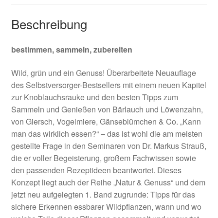
Beschreibung
bestimmen, sammeln, zubereiten
Wild, grün und ein Genuss! Überarbeitete Neuauflage
des Selbstversorger-Bestsellers mit einem neuen Kapitel
zur Knoblauchsrauke und den besten Tipps zum
Sammeln und Genießen von Bärlauch und Löwenzahn,
von Giersch, Vogelmiere, Gänseblümchen & Co. „Kann
man das wirklich essen?“ – das ist wohl die am meisten
gestellte Frage in den Seminaren von Dr. Markus Strauß,
die er voller Begeisterung, großem Fachwissen sowie
den passenden Rezeptideen beantwortet. Dieses
Konzept liegt auch der Reihe „Natur & Genuss“ und dem
jetzt neu aufgelegten 1. Band zugrunde: Tipps für das
sichere Erkennen essbarer Wildpflanzen, wann und wo