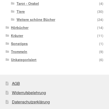
Tarot - Orakel
(4)
Tiere
(30)
Weitere schöne Bücher
(24)
Hörbücher
(14)
Kräuter
(11)
Sonstiges
(1)
Trommeln
(9)
Unkategorisiert
(6)
AGB
Widerrufsbelehrung
Datenschutzerklärung