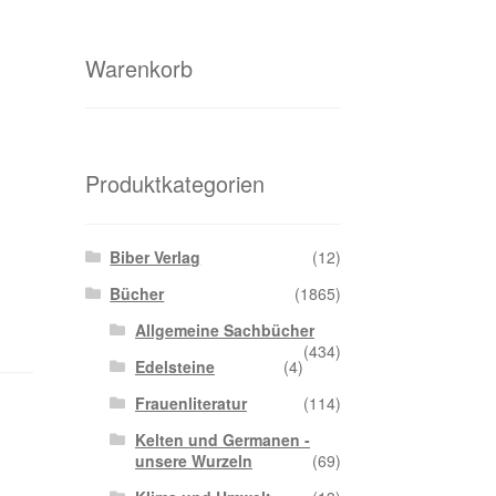
Warenkorb
Produktkategorien
Biber Verlag
(12)
Bücher
(1865)
Allgemeine Sachbücher
(434)
Edelsteine
(4)
Frauenliteratur
(114)
Kelten und Germanen -
unsere Wurzeln
(69)