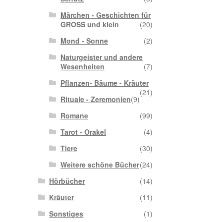
Märchen - Geschichten für
GROSS und klein
(20)
Mond - Sonne
(2)
Naturgeister und andere
Wesenheiten
(7)
Pflanzen- Bäume - Kräuter
(21)
Rituale - Zeremonien
(9)
Romane
(99)
Tarot - Orakel
(4)
Tiere
(30)
Weitere schöne Bücher
(24)
Hörbücher
(14)
Kräuter
(11)
Sonstiges
(1)