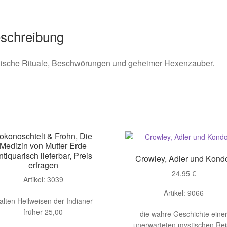
schreibung
ische Rituale, Beschwörungen und geheimer Hexenzauber.
okonoschtelt & Frohn, Die
Medizin von Mutter Erde
ntiquarisch lieferbar, Preis
Crowley, Adler und Kond
erfragen
24,95
€
Artikel: 3039
Artikel: 9066
 alten Heilweisen der Indianer –
früher 25,00
die wahre Geschichte eine
unerwarteten mystischen Re