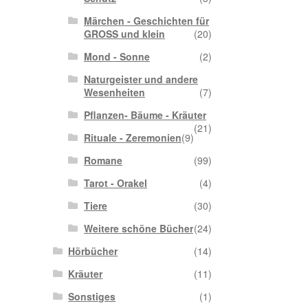
Märchen - Geschichten für
GROSS und klein
(20)
Mond - Sonne
(2)
Naturgeister und andere
Wesenheiten
(7)
Pflanzen- Bäume - Kräuter
(21)
Rituale - Zeremonien
(9)
Romane
(99)
Tarot - Orakel
(4)
Tiere
(30)
Weitere schöne Bücher
(24)
Hörbücher
(14)
Kräuter
(11)
Sonstiges
(1)