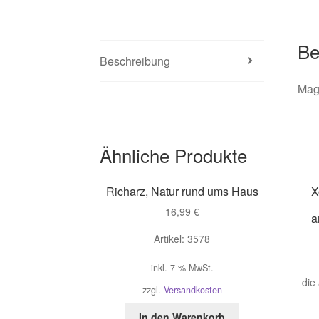
Be
Beschreibung
Mag
Ähnliche Produkte
Richarz, Natur rund ums Haus
X
16,99
€
a
Artikel: 3578
inkl. 7 % MwSt.
die
zzgl.
Versandkosten
In den Warenkorb