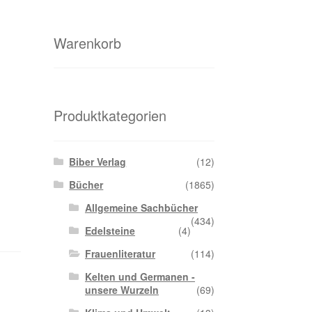
Warenkorb
Produktkategorien
Biber Verlag
(12)
Bücher
(1865)
Allgemeine Sachbücher
(434)
Edelsteine
(4)
Frauenliteratur
(114)
Kelten und Germanen -
unsere Wurzeln
(69)