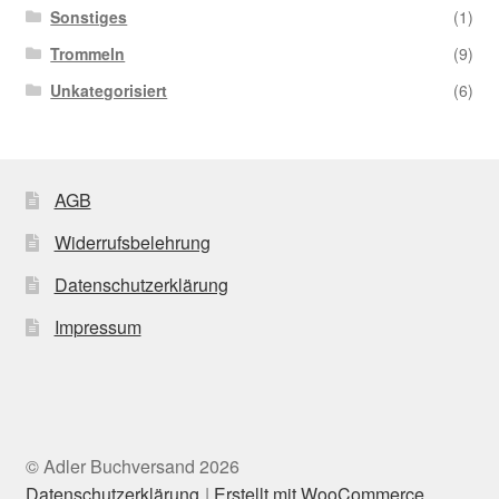
Sonstiges
(1)
Trommeln
(9)
Unkategorisiert
(6)
AGB
Widerrufsbelehrung
Datenschutzerklärung
Impressum
© Adler Buchversand 2026
Datenschutzerklärung
Erstellt mit WooCommerce
.