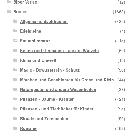
Biber Verlag
(12)
Bücher
(1865)
Allgemeine Sachbücher
(434)
Edelsteine
(4)
Frauenliteratur
(114)
Kelten und Germanen - unsere Wurzeln
(69)
Klima und Umwelt
(13)
Magie - Bewusstsein - Schutz
(38)
Märchen und Geschichten für Gross und Klein
(44)
Naturgeister und andere Wesenheiten
(38)
Pflanzen - Bäume - Kräuter
(421)
Pflanzen - und Tierbücher für Kinder
(94)
Rituale und Zeremonien
(59)
Romane
(182)