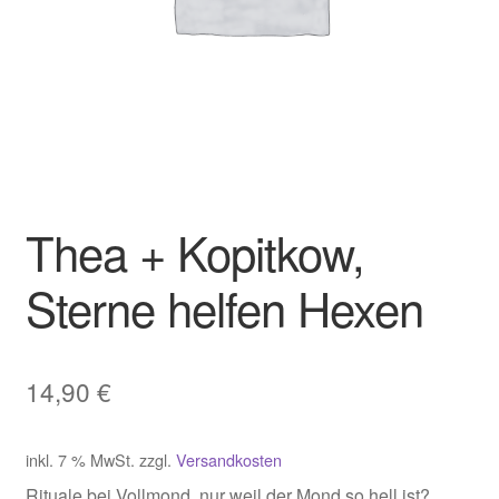
Thea + Kopitkow,
Sterne helfen Hexen
14,90
€
inkl. 7 % MwSt.
zzgl.
Versandkosten
Rituale bei Vollmond, nur weil der Mond so hell ist?