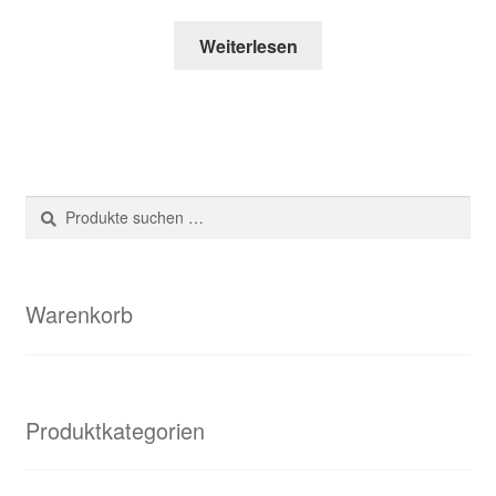
Weiterlesen
Suche
Suchen
nach:
Warenkorb
Produktkategorien