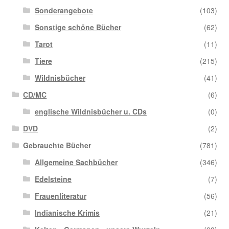
Sonderangebote
(103)
Sonstige schöne Bücher
(62)
Tarot
(11)
Tiere
(215)
Wildnisbücher
(41)
CD/MC
(6)
englische Wildnisbücher u. CDs
(0)
DVD
(2)
Gebrauchte Bücher
(781)
Allgemeine Sachbücher
(346)
Edelsteine
(7)
Frauenliteratur
(56)
Indianische Krimis
(21)