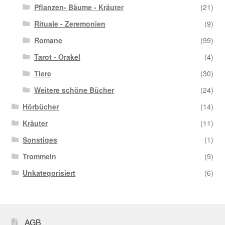
Pflanzen- Bäume - Kräuter
(21)
Rituale - Zeremonien
(9)
Romane
(99)
Tarot - Orakel
(4)
Tiere
(30)
Weitere schöne Bücher
(24)
Hörbücher
(14)
Kräuter
(11)
Sonstiges
(1)
Trommeln
(9)
Unkategorisiert
(6)
AGB