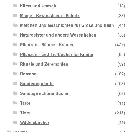
Klima und Umwelt
(13)
Magie - Bewusstsein - Schutz
(38)
Märchen und Geschichten für Gross und Klein
(44)
Naturgeister und andere Wesenheiten
(38)
Pflanzen - Bäume - Kräuter
(421)
Pflanzen - und Tierbücher für Kinder
(94)
Rituale und Zeremonien
(59)
Romane
(182)
Sonderangebote
(103)
Sonstige schöne Bücher
(62)
Tarot
(11)
Tiere
(215)
Wildnisbücher
(41)