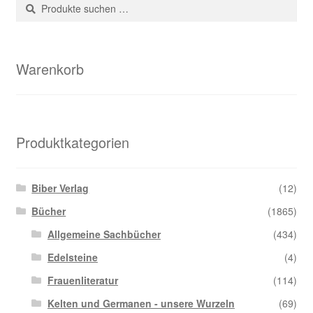
Suche
Suchen
nach:
Warenkorb
Produktkategorien
Biber Verlag
(12)
Bücher
(1865)
Allgemeine Sachbücher
(434)
Edelsteine
(4)
Frauenliteratur
(114)
Kelten und Germanen - unsere Wurzeln
(69)