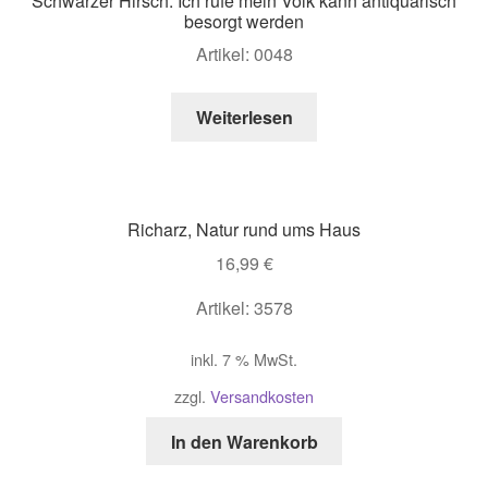
Schwarzer Hirsch. Ich rufe mein Volk kann antiquarisch
besorgt werden
Artikel: 0048
Weiterlesen
Richarz, Natur rund ums Haus
16,99
€
Artikel: 3578
inkl. 7 % MwSt.
zzgl.
Versandkosten
In den Warenkorb