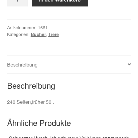
und
Delfine
Menge
Artikelnummer:
1661
Kategorien:
Bücher
,
Tiere
Beschreibung
Beschreibung
240 Seiten,früher 50 .
Ähnliche Produkte