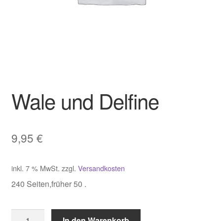
Wale und Delfine
9,95
€
inkl. 7 % MwSt.
zzgl.
Versandkosten
240 Seiten,früher 50 .
Wale
In den Warenkorb