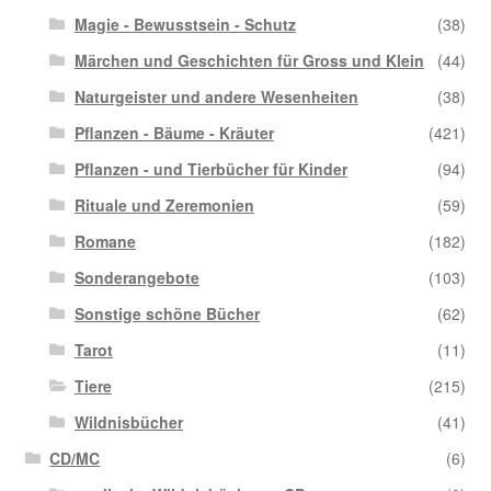
Magie - Bewusstsein - Schutz
(38)
Märchen und Geschichten für Gross und Klein
(44)
Naturgeister und andere Wesenheiten
(38)
Pflanzen - Bäume - Kräuter
(421)
Pflanzen - und Tierbücher für Kinder
(94)
Rituale und Zeremonien
(59)
Romane
(182)
Sonderangebote
(103)
Sonstige schöne Bücher
(62)
Tarot
(11)
Tiere
(215)
Wildnisbücher
(41)
CD/MC
(6)