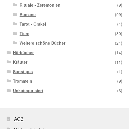
Rituale - Zeremonien
(9)
Romane
(99)
Tarot - Orakel
(4)
Tiere
(30)
Weitere schöne Bücher
(24)
Hörbücher
(14)
Kräuter
(11)
Sonstiges
(1)
Trommeln
(9)
Unkategorisiert
(6)
AGB