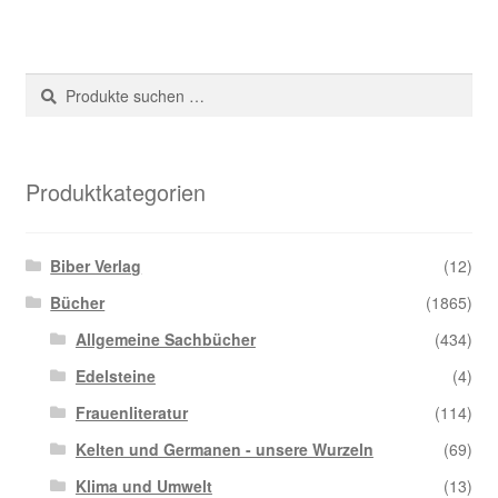
Suche
Suchen
nach:
Produktkategorien
Biber Verlag
(12)
Bücher
(1865)
Allgemeine Sachbücher
(434)
Edelsteine
(4)
Frauenliteratur
(114)
Kelten und Germanen - unsere Wurzeln
(69)
Klima und Umwelt
(13)