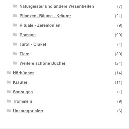
Naturgeister und andere Wesenheiten
(7)
Pflanzen- Bäume - Kräuter
(21)
Rituale - Zeremonien
(9)
Romane
(99)
Tarot - Orakel
(4)
Tiere
(30)
Weitere schöne Bücher
(24)
Hörbücher
(14)
Kräuter
(11)
Sonstiges
(1)
Trommeln
(9)
Unkategorisiert
(6)