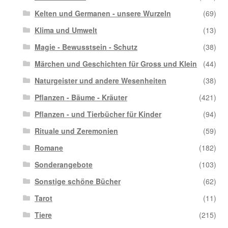
Kelten und Germanen - unsere Wurzeln
(69)
Klima und Umwelt
(13)
Magie - Bewusstsein - Schutz
(38)
Märchen und Geschichten für Gross und Klein
(44)
Naturgeister und andere Wesenheiten
(38)
Pflanzen - Bäume - Kräuter
(421)
Pflanzen - und Tierbücher für Kinder
(94)
Rituale und Zeremonien
(59)
Romane
(182)
Sonderangebote
(103)
Sonstige schöne Bücher
(62)
Tarot
(11)
Tiere
(215)