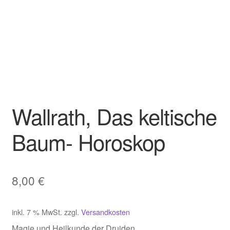
Wallrath, Das keltische
Baum- Horoskop
8,00
€
inkl. 7 % MwSt.
zzgl.
Versandkosten
Magie und Heilkunde der Druiden