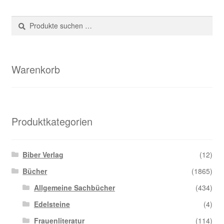
Suche
Suchen
nach:
Warenkorb
Produktkategorien
Biber Verlag
(12)
Bücher
(1865)
Allgemeine Sachbücher
(434)
Edelsteine
(4)
Frauenliteratur
(114)