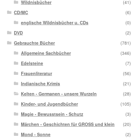
Wildnisbücher
(41)
CD/MC
(6)
englische Wildnisbücher u. CDs
(0)
DVD
(2)
Gebrauchte Bücher
(781)
Allgemeine Sachbücher
(346)
Edelsteine
(7)
Frauenliteratur
(56)
Indianische Krimis
(21)
Kelten - Germanen - unsere Wurzeln
(28)
Kinder- und Jugendbücher
(105)
Magie - Bewusstsein - Schutz
(3)
Märchen - Geschichten für GROSS und klein
(20)
Mond - Sonne
(2)