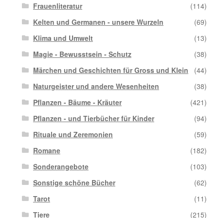
Frauenliteratur
(114)
Kelten und Germanen - unsere Wurzeln
(69)
Klima und Umwelt
(13)
Magie - Bewusstsein - Schutz
(38)
Märchen und Geschichten für Gross und Klein
(44)
Naturgeister und andere Wesenheiten
(38)
Pflanzen - Bäume - Kräuter
(421)
Pflanzen - und Tierbücher für Kinder
(94)
Rituale und Zeremonien
(59)
Romane
(182)
Sonderangebote
(103)
Sonstige schöne Bücher
(62)
Tarot
(11)
Tiere
(215)