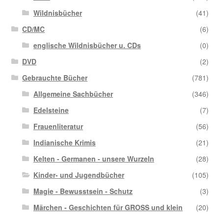
Wildnisbücher
(41)
CD/MC
(6)
englische Wildnisbücher u. CDs
(0)
DVD
(2)
Gebrauchte Bücher
(781)
Allgemeine Sachbücher
(346)
Edelsteine
(7)
Frauenliteratur
(56)
Indianische Krimis
(21)
Kelten - Germanen - unsere Wurzeln
(28)
Kinder- und Jugendbücher
(105)
Magie - Bewusstsein - Schutz
(3)
Märchen - Geschichten für GROSS und klein
(20)