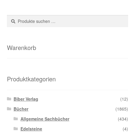
Suche
Suchen
nach:
Warenkorb
Produktkategorien
Biber Verlag
(12)
Bücher
(1865)
Allgemeine Sachbücher
(434)
Edelsteine
(4)