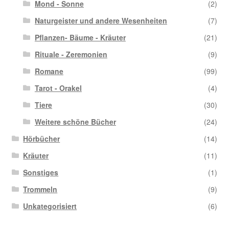
Mond - Sonne
(2)
Naturgeister und andere Wesenheiten
(7)
Pflanzen- Bäume - Kräuter
(21)
Rituale - Zeremonien
(9)
Romane
(99)
Tarot - Orakel
(4)
Tiere
(30)
Weitere schöne Bücher
(24)
Hörbücher
(14)
Kräuter
(11)
Sonstiges
(1)
Trommeln
(9)
Unkategorisiert
(6)