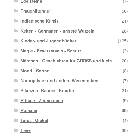
Edelsteine
(7)
Frauenliteratur
(56)
Indianische Krimis
(21)
Kelten - Germanen - unsere Wurzeln
(28)
Kinder- und Jugendbücher
(105)
Magie - Bewusstsein - Schutz
(3)
Märchen - Geschichten für GROSS und klein
(20)
Mond - Sonne
(2)
Naturgeister und andere Wesenheiten
(7)
Pflanzen- Bäume - Kräuter
(21)
Rituale - Zeremonien
(9)
Romane
(99)
Tarot - Orakel
(4)
Tiere
(30)