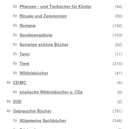
Pflanzen - und Tierbücher für Kinder
(94)
Rituale und Zeremonien
(59)
Romane
(182)
Sonderangebote
(103)
Sonstige schöne Bücher
(62)
Tarot
(11)
Tiere
(215)
Wildnisbücher
(41)
CD/MC
(6)
englische Wildnisbücher u. CDs
(0)
DVD
(2)
Gebrauchte Bücher
(781)
Allgemeine Sachbücher
(346)