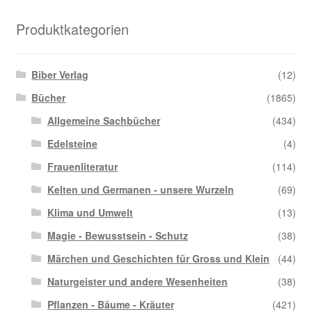
Produktkategorien
Biber Verlag
(12)
Bücher
(1865)
Allgemeine Sachbücher
(434)
Edelsteine
(4)
Frauenliteratur
(114)
Kelten und Germanen - unsere Wurzeln
(69)
Klima und Umwelt
(13)
Magie - Bewusstsein - Schutz
(38)
Märchen und Geschichten für Gross und Klein
(44)
Naturgeister und andere Wesenheiten
(38)
Pflanzen - Bäume - Kräuter
(421)