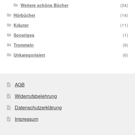
Weitere schöne Bücher
(24)
Hörbücher
(14)
Kräuter
(11)
Sonstiges
(1)
Trommeln
(9)
Unkategorisiert
(6)
AGB
Widerrufsbelehrung
Datenschutzerklärung
Impressum