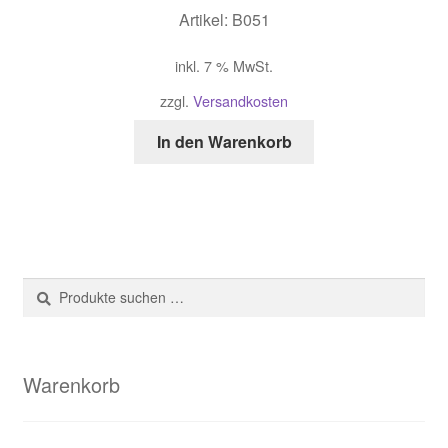
Artikel: B051
inkl. 7 % MwSt.
zzgl.
Versandkosten
In den Warenkorb
Suche
Suchen
nach:
Warenkorb