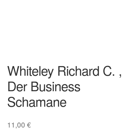
Whiteley Richard C. ,
Der Business
Schamane
11,00
€