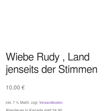
Wiebe Rudy , Land
jenseits der Stimmen
10,00
€
inkl. 7 % MwSt.
zzgl.
Versandkosten
Abenteuer in Kanada statt 24,90