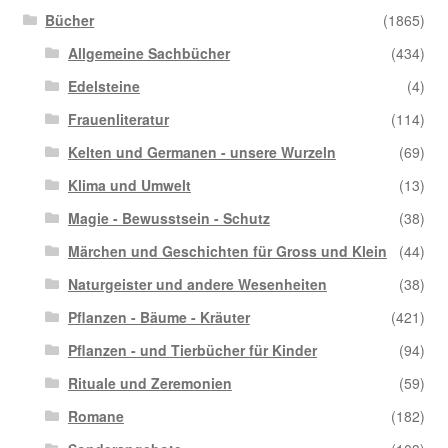
Bücher
(1865)
Allgemeine Sachbücher
(434)
Edelsteine
(4)
Frauenliteratur
(114)
Kelten und Germanen - unsere Wurzeln
(69)
Klima und Umwelt
(13)
Magie - Bewusstsein - Schutz
(38)
Märchen und Geschichten für Gross und Klein
(44)
Naturgeister und andere Wesenheiten
(38)
Pflanzen - Bäume - Kräuter
(421)
Pflanzen - und Tierbücher für Kinder
(94)
Rituale und Zeremonien
(59)
Romane
(182)