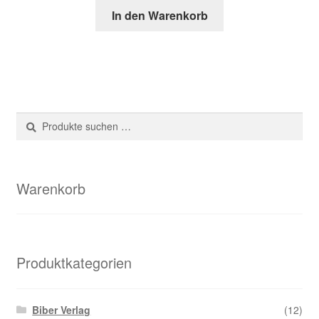
In den Warenkorb
Suche
Suchen
nach:
Warenkorb
Produktkategorien
Biber Verlag
(12)