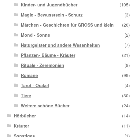
Kinder- und Jugendbücher
(105)
Magie - Bewusstsein - Schutz
(3)
Märchen - Geschichten für GROSS und klein
(20)
Mond - Sonne
(2)
Naturgeister und andere Wesenheiten
(7)
Pflanzen- Bäume - Kräuter
(21)
Rituale - Zeremonien
(9)
Romane
(99)
Tarot - Orakel
(4)
Tiere
(30)
Weitere schöne Bücher
(24)
Hörbücher
(14)
Kräuter
(11)
Sonstiges
(1)