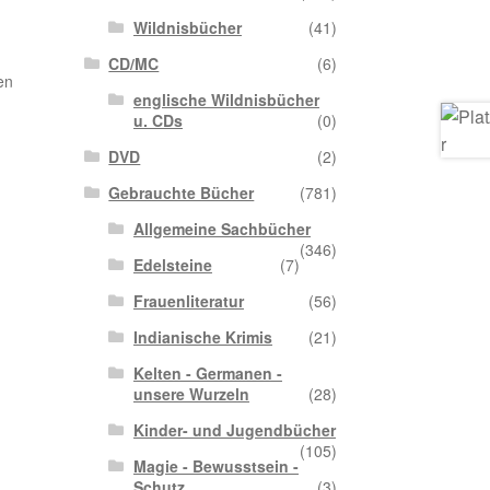
Wildnisbücher
(41)
CD/MC
(6)
en
englische Wildnisbücher
u. CDs
(0)
DVD
(2)
Gebrauchte Bücher
(781)
Allgemeine Sachbücher
(346)
Edelsteine
(7)
Frauenliteratur
(56)
Indianische Krimis
(21)
Kelten - Germanen -
unsere Wurzeln
(28)
Kinder- und Jugendbücher
(105)
Magie - Bewusstsein -
Schutz
(3)