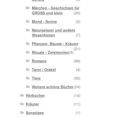
Märchen - Geschichten für
GROSS und klein
(20)
Mond - Sonne
(2)
Naturgeister und andere
Wesenheiten
(7)
Pflanzen- Bäume - Kräuter
(21)
Rituale - Zeremonien
(9)
Romane
(99)
Tarot - Orakel
(4)
Tiere
(30)
Weitere schöne Bücher
(24)
Hörbücher
(14)
Kräuter
(11)
Sonstiges
(1)