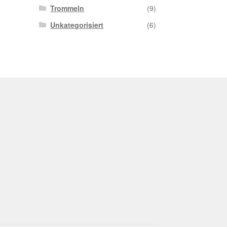
Trommeln
(9)
Unkategorisiert
(6)