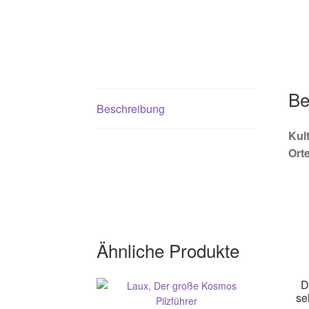
Be
Beschreibung
Kul
Orte
Ähnliche Produkte
D
se