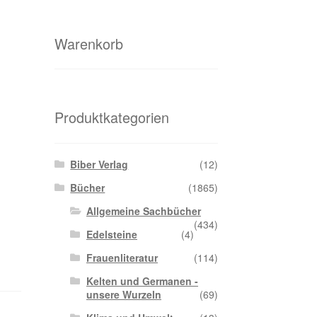
Warenkorb
Produktkategorien
Biber Verlag
(12)
Bücher
(1865)
Allgemeine Sachbücher
(434)
Edelsteine
(4)
Frauenliteratur
(114)
Kelten und Germanen -
unsere Wurzeln
(69)