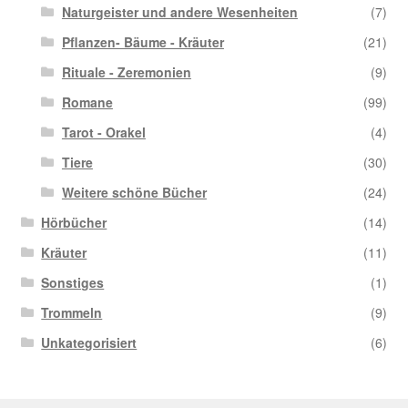
Naturgeister und andere Wesenheiten
(7)
Pflanzen- Bäume - Kräuter
(21)
Rituale - Zeremonien
(9)
Romane
(99)
Tarot - Orakel
(4)
Tiere
(30)
Weitere schöne Bücher
(24)
Hörbücher
(14)
Kräuter
(11)
Sonstiges
(1)
Trommeln
(9)
Unkategorisiert
(6)