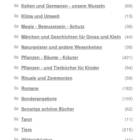
Kelten und Germanen - unsere Wurzeln
(69)
Klima und Umwelt
(13)
Magie - Bewusstsein - Schutz
(38)
Märchen und Geschichten für Gross und Klein
(44)
Naturgeister und andere Wesenheiten
(38)
Pflanzen - Bäume - Kräuter
(421)
Pflanzen - und Tierbücher für Kinder
(94)
Rituale und Zeremonien
(59)
Romane
(182)
Sonderangebote
(103)
Sonstige schöne Bücher
(62)
Tarot
(11)
Tiere
(215)
Wildnisbücher
(41)