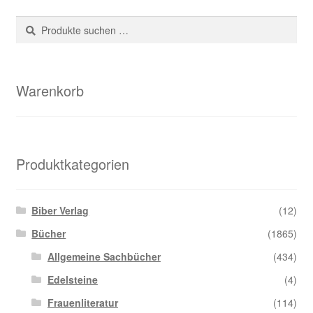
Suche
Suchen
nach:
Warenkorb
Produktkategorien
Biber Verlag
(12)
Bücher
(1865)
Allgemeine Sachbücher
(434)
Edelsteine
(4)
Frauenliteratur
(114)