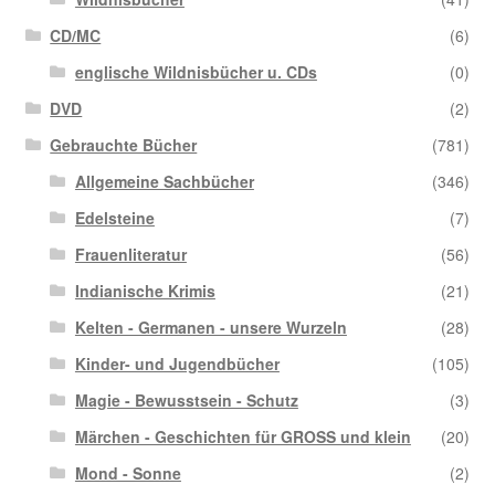
CD/MC
(6)
englische Wildnisbücher u. CDs
(0)
DVD
(2)
Gebrauchte Bücher
(781)
Allgemeine Sachbücher
(346)
Edelsteine
(7)
Frauenliteratur
(56)
Indianische Krimis
(21)
Kelten - Germanen - unsere Wurzeln
(28)
Kinder- und Jugendbücher
(105)
Magie - Bewusstsein - Schutz
(3)
Märchen - Geschichten für GROSS und klein
(20)
Mond - Sonne
(2)