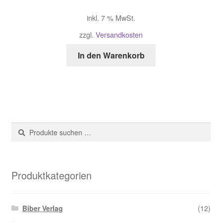
inkl. 7 % MwSt.
zzgl.
Versandkosten
In den Warenkorb
Suche
Suchen
nach:
Produktkategorien
Biber Verlag
(12)