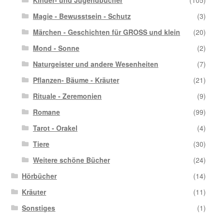
Magie - Bewusstsein - Schutz
(3)
Märchen - Geschichten für GROSS und klein
(20)
Mond - Sonne
(2)
Naturgeister und andere Wesenheiten
(7)
Pflanzen- Bäume - Kräuter
(21)
Rituale - Zeremonien
(9)
Romane
(99)
Tarot - Orakel
(4)
Tiere
(30)
Weitere schöne Bücher
(24)
Hörbücher
(14)
Kräuter
(11)
Sonstiges
(1)