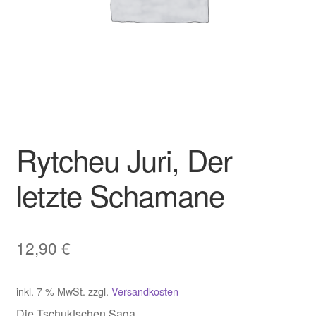
Rytcheu Juri, Der
letzte Schamane
12,90
€
inkl. 7 % MwSt.
zzgl.
Versandkosten
Die Tschuktschen Saga