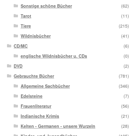
Sonstige schöne Bücher
(62)
Tarot
(11)
Tiere
(215)
Wildnisbücher
(41)
CD/MC
(6)
englische Wildnisbücher u. CDs
(0)
DVD
(2)
Gebrauchte Bücher
(781)
Allgemeine Sachbücher
(346)
Edelsteine
(7)
Frauenliteratur
(56)
Indianische Krimis
(21)
Kelten - Germanen - unsere Wurzeln
(28)
Kinder- und Jugendbücher
(105)