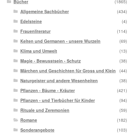
Bücher
(1865)
Allgemeine Sachbücher
(434)
Edelsteine
(4)
Frauenliteratur
(114)
Kelten und Germanen - unsere Wurzeln
(69)
Klima und Umwelt
(13)
Magie - Bewusstsein - Schutz
(38)
Märchen und Geschichten für Gross und Klein
(44)
Naturgeister und andere Wesenheiten
(38)
Pflanzen - Bäume - Kräuter
(421)
Pflanzen - und Tierbücher für Kinder
(94)
Rituale und Zeremonien
(59)
Romane
(182)
Sonderangebote
(103)