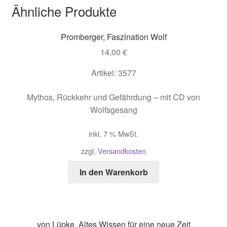
Ähnliche Produkte
Promberger, Faszination Wolf
14,00
€
Artikel: 3577
Mythos, Rückkehr und Gefährdung – mit CD von
Wolfsgesang
inkl. 7 % MwSt.
zzgl.
Versandkosten
In den Warenkorb
von Lüpke, Altes Wissen für eine neue Zeit