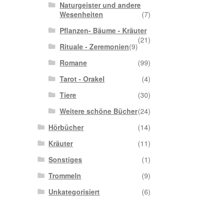
Naturgeister und andere
Wesenheiten
(7)
Pflanzen- Bäume - Kräuter
(21)
Rituale - Zeremonien
(9)
Romane
(99)
Tarot - Orakel
(4)
Tiere
(30)
Weitere schöne Bücher
(24)
Hörbücher
(14)
Kräuter
(11)
Sonstiges
(1)
Trommeln
(9)
Unkategorisiert
(6)