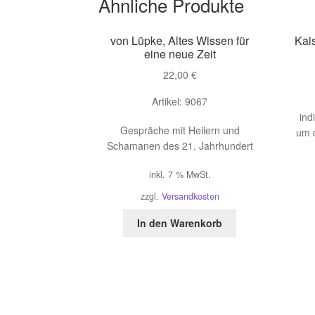
Ähnliche Produkte
von Lüpke, Altes Wissen für
Kai
eine neue Zeit
22,00
€
Artikel: 9067
ind
Gespräche mit Heilern und
um 
Schamanen des 21. Jahrhundert
inkl. 7 % MwSt.
zzgl.
Versandkosten
In den Warenkorb