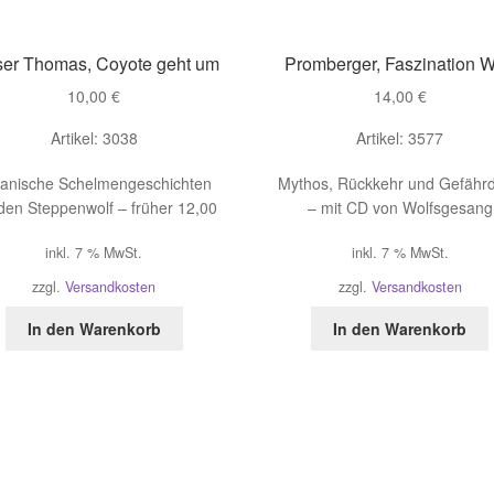
ser Thomas, Coyote geht um
Promberger, Faszination W
10,00
€
14,00
€
Artikel: 3038
Artikel: 3577
ianische Schelmengeschichten
Mythos, Rückkehr und Gefähr
den Steppenwolf – früher 12,00
– mit CD von Wolfsgesang
inkl. 7 % MwSt.
inkl. 7 % MwSt.
zzgl.
Versandkosten
zzgl.
Versandkosten
In den Warenkorb
In den Warenkorb