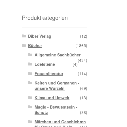
Produktkategorien
Biber Verlag
(12)
Bücher
(1865)
Allgemeine Sachbücher
(434)
Edelsteine
(4)
Frauenliteratur
(114)
Kelten und Germanen -
unsere Wurzeln
(69)
Klima und Umwelt
(13)
Magie - Bewusstsein -
Schutz
(38)
Märchen und Geschichten